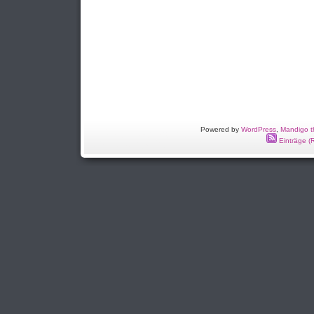
Powered by
WordPress
,
Mandigo 
Einträge (